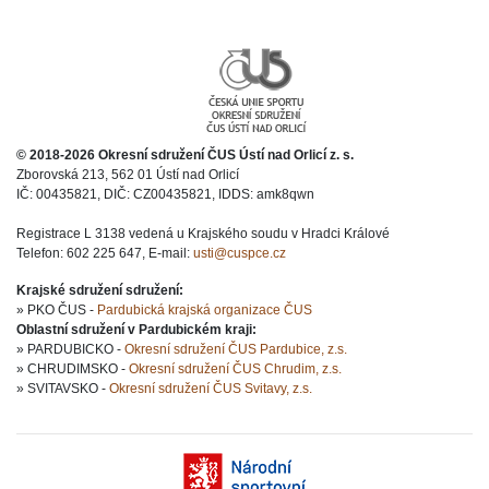
© 2018-2026 Okresní sdružení ČUS Ústí nad Orlicí z. s.
Zborovská 213, 562 01 Ústí nad Orlicí
IČ: 00435821, DIČ: CZ00435821, IDDS: amk8qwn
Registrace L 3138 vedená u Krajského soudu v Hradci Králové
Telefon: 602 225 647, E-mail:
usti@cuspce.cz
Krajské sdružení sdružení:
» PKO ČUS -
Pardubická krajská organizace ČUS
Oblastní sdružení v Pardubickém kraji:
» PARDUBICKO -
Okresní sdružení ČUS Pardubice, z.s.
» CHRUDIMSKO -
Okresní sdružení ČUS Chrudim, z.s.
» SVITAVSKO -
Okresní sdružení ČUS Svitavy, z.s.