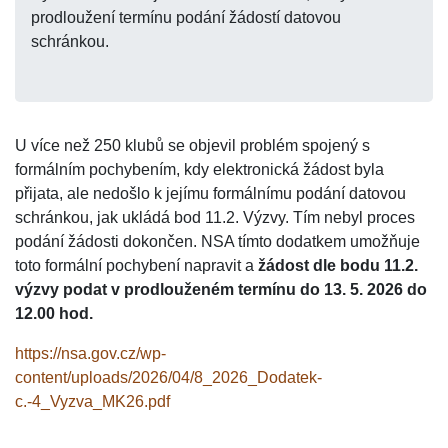
prodloužení termínu podání žádostí datovou
schránkou.
U více než 250 klubů se objevil problém spojený s
formálním pochybením, kdy elektronická žádost byla
přijata, ale nedošlo k jejímu formálnímu podání datovou
schránkou, jak ukládá bod 11.2. Výzvy. Tím nebyl proces
podání žádosti dokončen. NSA tímto dodatkem umožňuje
toto formální pochybení napravit a
žádost dle bodu 11.2.
výzvy podat v prodlouženém termínu do 13. 5. 2026 do
12.00 hod.
https://nsa.gov.cz/wp-
content/uploads/2026/04/8_2026_Dodatek-
c.-4_Vyzva_MK26.pdf