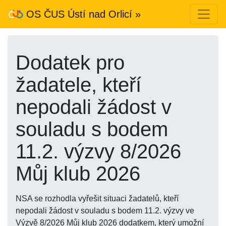
OS ČUS Ústí nad Orlicí »
Dodatek pro
žadatele, kteří
nepodali žádost v
souladu s bodem
11.2. výzvy 8/2026
Můj klub 2026
NSA se rozhodla vyřešit situaci žadatelů, kteří
nepodali žádost v souladu s bodem 11.2. výzvy ve
Výzvě 8/2026 Můj klub 2026 dodatkem, který umožní